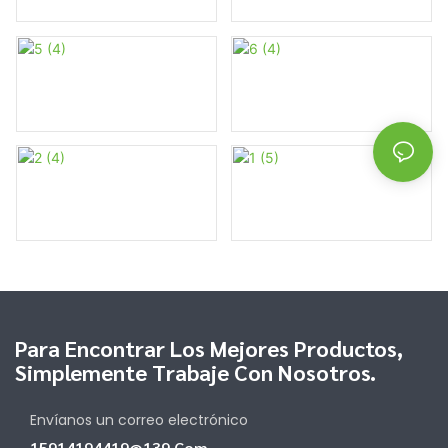
Para Encontrar Los Mejores Productos,
Simplemente Trabaje Con Nosotros.
Envíanos un correo electrónico
15914194419@139.com