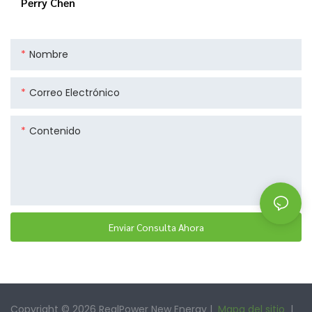
Perry Chen
Nombre
Correo Electrónico
Contenido
Enviar Consulta Ahora
Copyright © 2026 RealPower New Energy |
Mapa del sitio
|