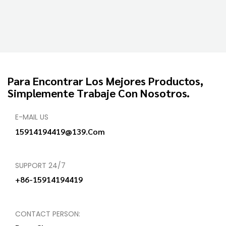
Para Encontrar Los Mejores Productos,
Simplemente Trabaje Con Nosotros.
E-MAIL US
15914194419@139.com
SUPPORT 24/7
+86-15914194419
CONTACT PERSON: